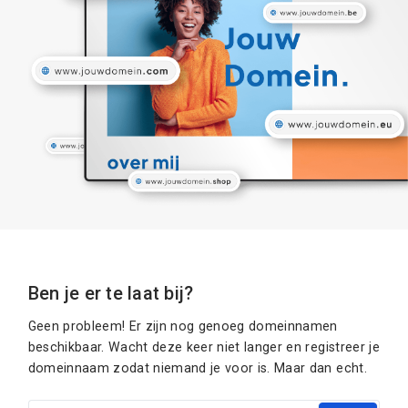
Ben je er te laat bij?
Geen probleem! Er zijn nog genoeg domeinnamen
beschikbaar. Wacht deze keer niet langer en registreer je
domeinnaam zodat niemand je voor is. Maar dan echt.